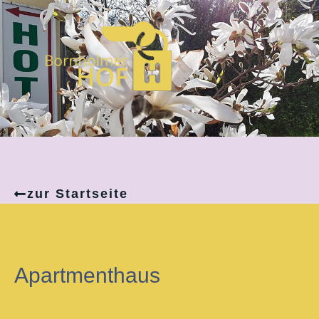
Zum
Inhalt
springen
zur Startseite
Apartmenthaus