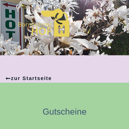
Zum
Inhalt
springen
zur Startseite
Gutscheine