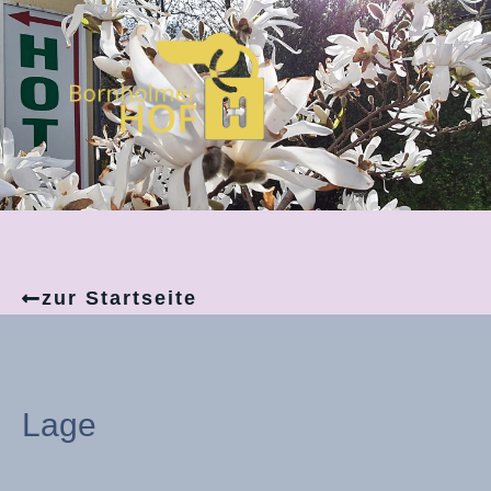
Zum
Inhalt
springen
zur Startseite
Lage