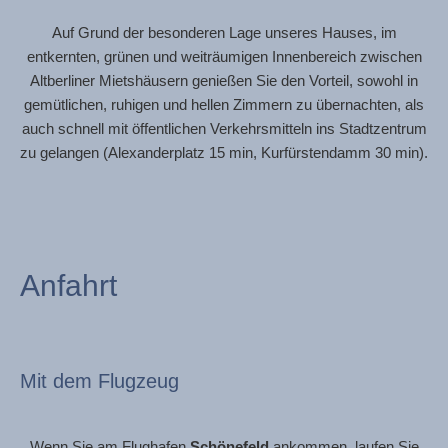
Auf Grund der besonderen Lage unseres Hauses, im
entkernten, grünen und weiträumigen Innenbereich zwischen
Altberliner Mietshäusern genießen Sie den Vorteil, sowohl in
gemütlichen, ruhigen und hellen Zimmern zu übernachten, als
auch schnell mit öffentlichen Verkehrsmitteln ins Stadtzentrum
zu gelangen (Alexanderplatz 15 min, Kurfürstendamm 30 min).
Anfahrt
Mit dem Flugzeug
Wenn Sie am Flughafen
Schönefeld
ankommen, laufen Sie